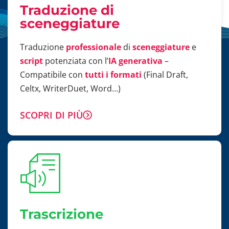
Traduzione di
sceneggiature
Traduzione
professionale
di
sceneggiature
e
script
potenziata con l’
IA generativa
–
Compatibile con
tutti i formati
(Final Draft,
Celtx, WriterDuet, Word…)
SCOPRI DI PIÙ
Trascrizione