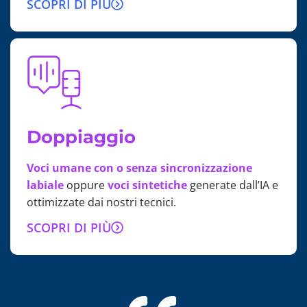
SCOPRI DI PIÙ
Doppiaggio
Voci umane con o senza sincronizzazione
labiale
oppure
voci sintetiche
generate dall’IA e
ottimizzate dai nostri tecnici.
SCOPRI DI PIÙ