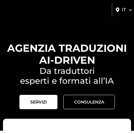
IT
SERVIZI DI TRADUZIONI
AGENZIA TRADUZIONI
AI-DRIVEN
Da traduttori
esperti e formati all’IA
SERVIZI
CONSULENZA