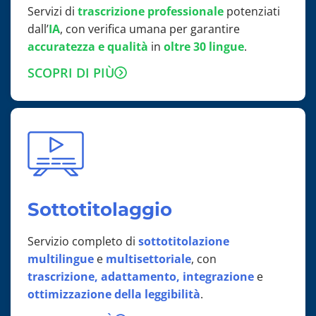
Servizi di
trascrizione professionale
potenziati
dall’
IA
, con verifica umana per garantire
accuratezza e qualità
in
oltre 30 lingue
.
SCOPRI DI PIÙ
Sottotitolaggio
Servizio completo di
sottotitolazione
multilingue
e
multisettoriale
, con
trascrizione, adattamento, integrazione
e
ottimizzazione della leggibilità
.