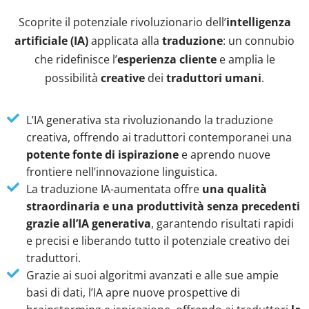
Scoprite il potenziale rivoluzionario dell’
intelligenza
artificiale (IA)
applicata alla
traduzione
: un connubio
che ridefinisce l’
esperienza cliente
e amplia le
possibilità
creative
dei
traduttori umani
.
L’IA generativa sta rivoluzionando la traduzione
creativa, offrendo ai traduttori contemporanei una
potente fonte di ispirazione
e aprendo nuove
frontiere nell’innovazione linguistica.
La traduzione IA-aumentata offre
una qualità
straordinaria e una produttività senza precedenti
grazie all’IA generativa
, garantendo risultati rapidi
e precisi e liberando tutto il potenziale creativo dei
traduttori.
Grazie ai suoi algoritmi avanzati e alle sue ampie
basi di dati, l’IA apre nuove prospettive di